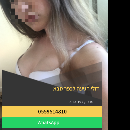
דולי הגיעה לכפר סבא
מרכז, כפר סבא
0559514810
WhatsApp