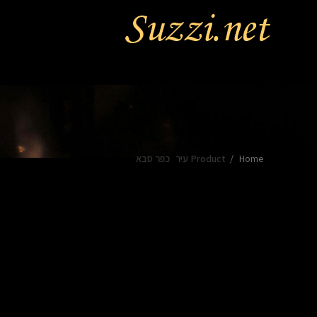
Home
Product עיר
כפר סבא