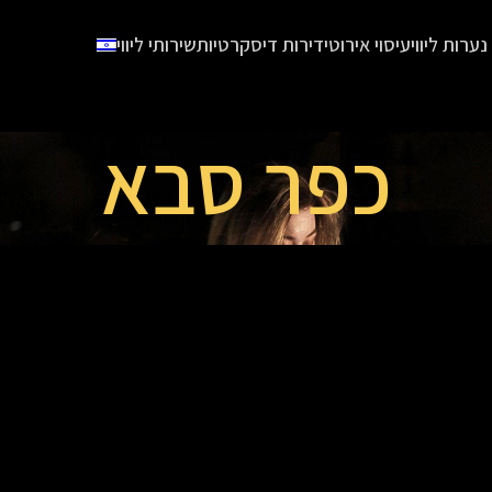
נערות ליווי
עיסוי אירוטי
דירות דיסקרטיות
שירותי ליווי
כפר סבא