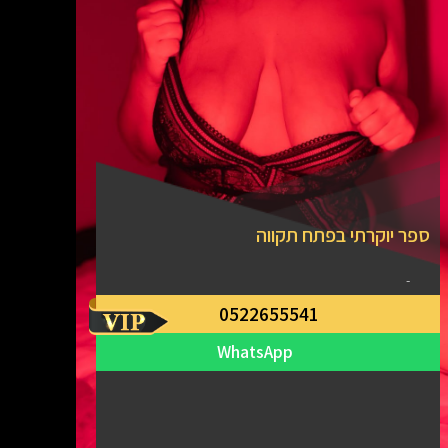
ספר יוקרתי בפתח תקווה
-
0522655541
WhatsApp