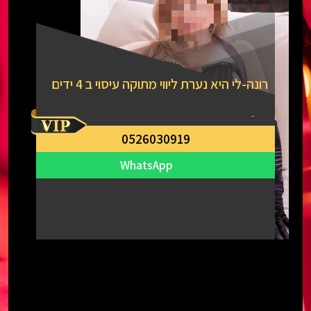
רונה-לי היא נערת ליווי מתוקה עיסוי ב 4 ידים
-
0526030919
WhatsApp