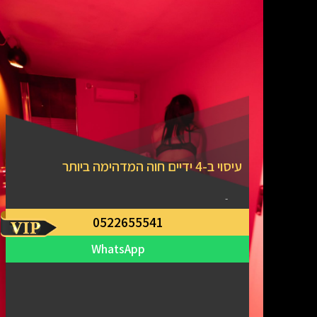
עיסוי ב-4 ידיים חוה המדהימה ביותר
-
0522655541
WhatsApp