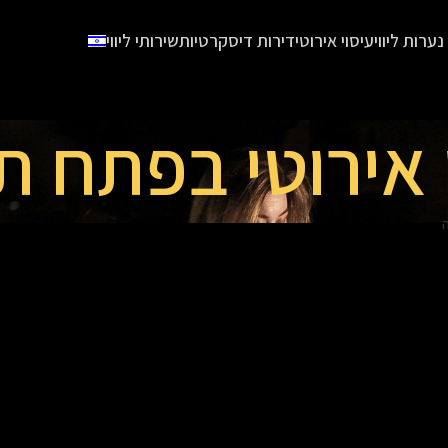
נערות ליווי
עיסוי אירוטי
דירות דיסקרטיות
שירותי ליווי
 אירוטי בפתח ת
ה