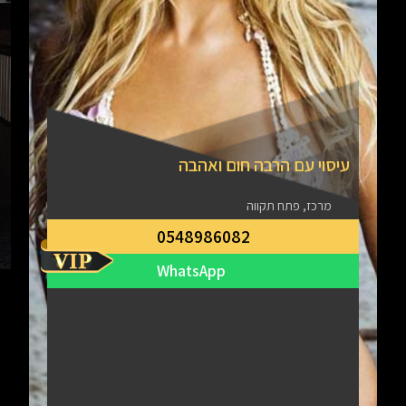
עיסוי עם הרבה חום ואהבה
מרכז, פתח תקווה
0548986082
WhatsApp