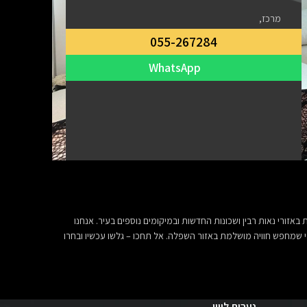
מרכז,
055-267284
WhatsApp
אזורי נאות רבין ושכונות החדשות ובמיקומים נוספים בעיר. אנחנו
 מי שמחפש חוויה מושלמת באזור השפלה. אל תחכו – גלשו עכשיו ובחרו
נערות ליווי