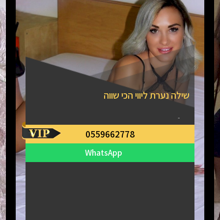
שילה נערת ליווי הכי שווה
-
0559662778
WhatsApp