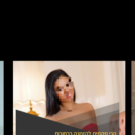
הכי סקסית להזמנה ברחובות