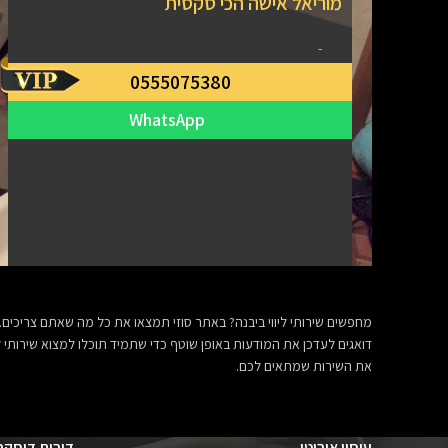
מוריאל אישה הכי סקסית
-
0555075380
WhatsApp
מחפשים שירותי ליווי ביבנה? באתר סוזי תמצאו את כל מה שאתם צריכים. י
דואגים לעדכן את המודעות באופן שוטף כדי שתמיד תוכלו למצוא שירותי לי
את השירות שמתאים לכם.
עיסוי אירוטי
דירות דיסקר