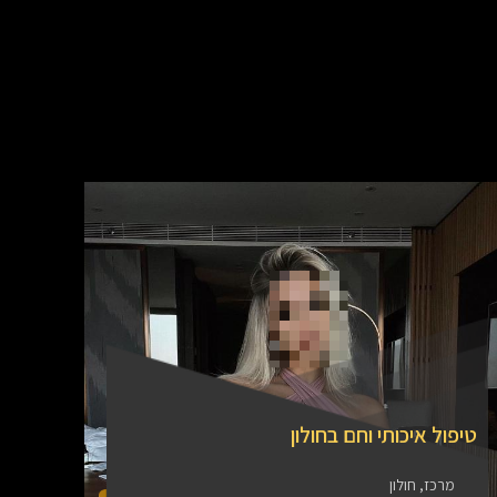
טיפול איכותי וחם בחולון
מרכז, חולון