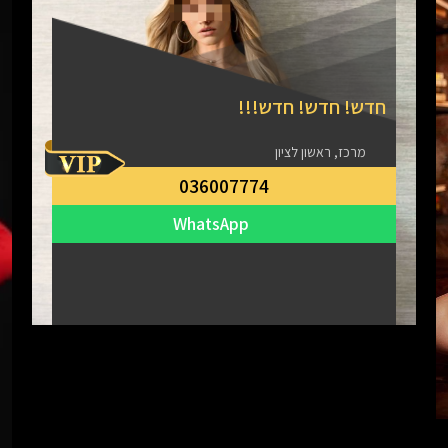
חדש! חדש! חדש!!!
מרכז, ראשון לציון
036007774
WhatsApp