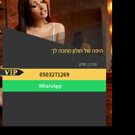
היפה של חולון מחכה לך
מרכז, חולון
0503271269
WhatsApp