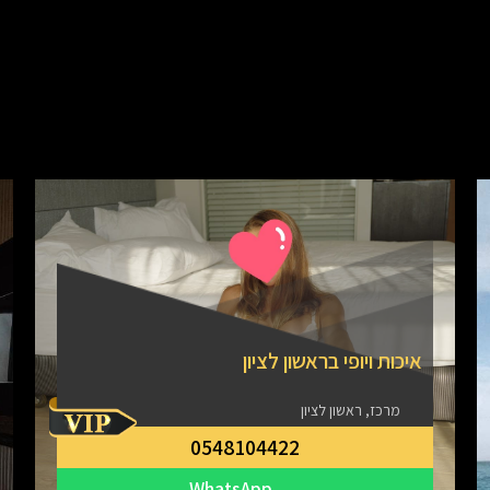
איכות ויופי בראשון לציון
מרכז, ראשון לציון
0548104422
WhatsApp