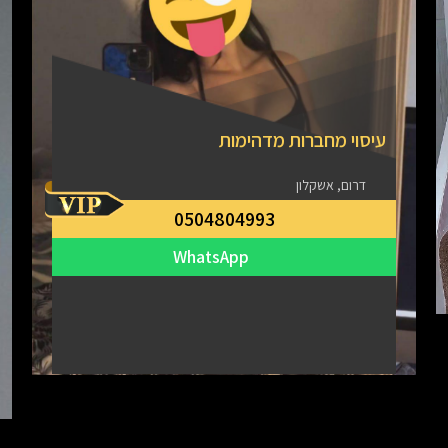
עיסוי מחברות מדהימות
דרום, אשקלון
0504804993
WhatsApp