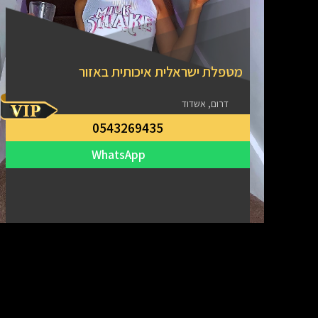
מטפלת ישראלית איכותית באזור
דרום, אשדוד
0543269435
WhatsApp