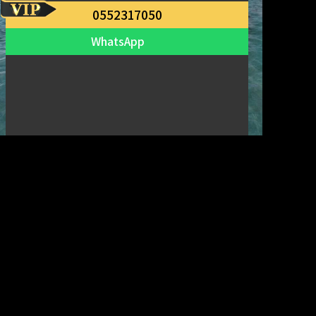
0552317050
WhatsApp