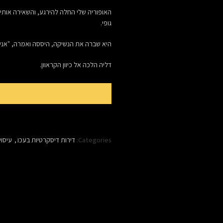
האופוריה שלי החלה להירגע, והשאירה אותי מ
גופי.
היא שברה את הנשיקה, היססה ואמרה, "אני
דליה הלכה אל כיוון הקראוון.
Categories:
דירות דיסקרטיות בעכו
,
עיסוי