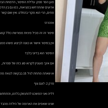
מען הסר ספק: עלילת הסיפור, הדמויות הנזכרו
ארועים שהתרחשו במציאות, כמו גם בין הדמוי
מתים, הרי הוא מקרי בהחלט. ואין שום קשר 
אזהרה!
סיפור זה זה מכיל מיניות מפורשת כולל קטע
אין בסיפור אישור או כוונה לביצוע משהו ממנ
הסיפור הוא בדיוני בלבד
אם אינך מעוניין לקרוא סוג כזה של ספרות,
או שאתה מתחת לגיל 18 בבקשה לצאת מהסיפור!
פרק 2: לוגם צוף
דליה ואני המשכנו להתנשק בלהט, והתחתוני
שנינו שואפים את הארומה של הילדה מהבד 