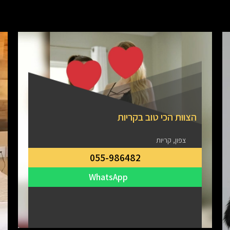
הצוות הכי טוב בקריות
צפון, קריות
055-986482
WhatsApp