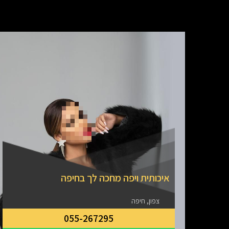
איכותית ויפה מחכה לך בחיפה
צפון, חיפה
055-267295