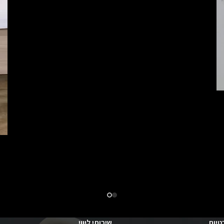
טיות
שירותי ליווי