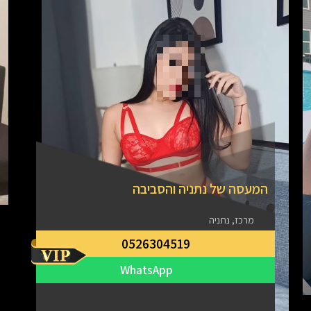
המעסה של נתניה והסביבה
מרכז, נתניה
0526304519
WhatsApp