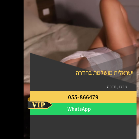
ישראלית מושלמת בחדרה
מרכז, חדרה
055-866479
WhatsApp