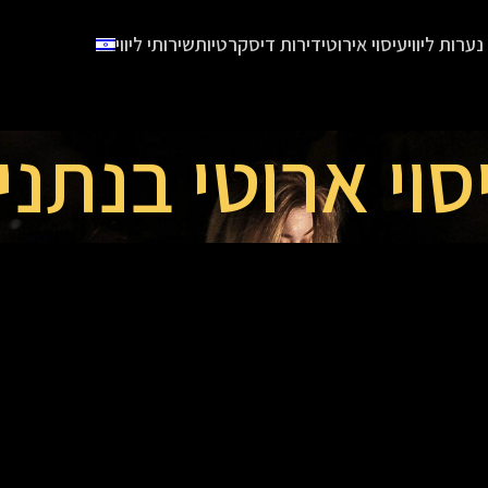
נערות ליווי
עיסוי אירוטי
דירות דיסקרטיות
שירותי ליווי
סוי ארוטי בנתני