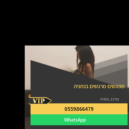
מפגשים מרגשים בנתניה
מרכז, נתניה
0559866479
אירוח
WhatsApp
צפון