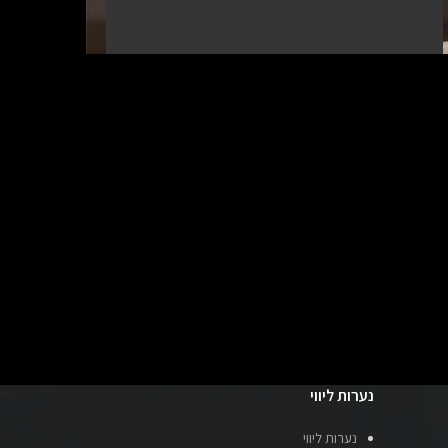
נערות ליווי
נערות ליווי