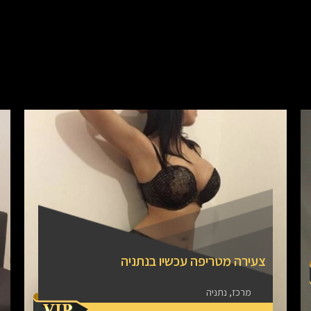
צעירה מטריפה עכשיו בנתניה
מרכז, נתניה