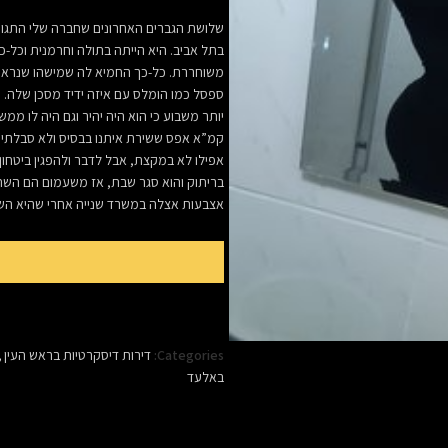
שלושת הגברים האחרונים שחברה שלי התגושש
בתל אביב. היא הייתה בתולה וחרמנית וכל-כ
משוחררת. כל-כך החמיא לה שמישהו שנראה 
ספסל כמו הומלס עם איזה ידיד מסכן שלה. 
יותר משבוע כי הוא היה יהיר וגם היה לו ממש
קמ”א אפס ששירת איתנו בבסיס ולא סבלתי מ
אפילו לא במקצת, אבל לדבר ולהפגין ביטחון
בריתוק והוא סגר שבת, אז משעמום הם הש
אצבעות אצלה במשרד שנייה אחרי שהיא ה
Categories:
דירות דיסקרטיות בראש העין
,
באלעד