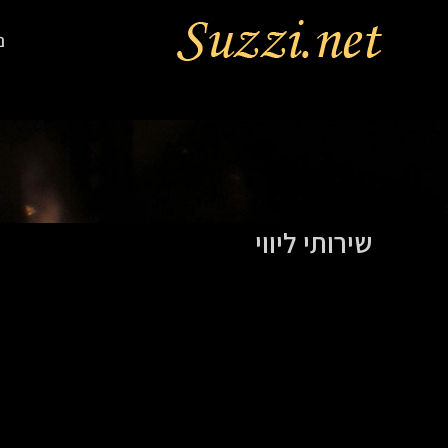
נ
שירותי ליווי