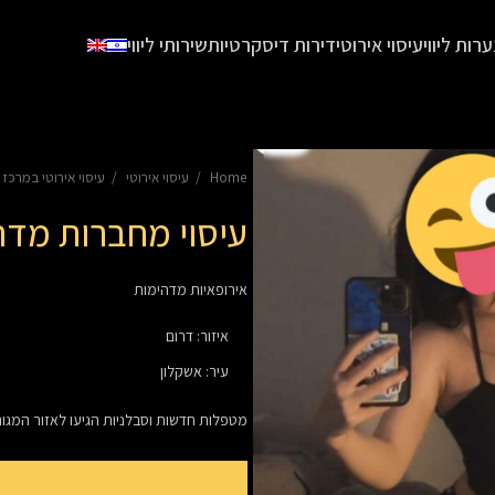
ערות ליווי
עיסוי אירוטי
דירות דיסקרטיות
שירותי ליווי
Home
עיסוי אירוטי
עיסוי אירוטי במרכז
עיסוי מחברות מדה
אירופאיות מדהימות
איזור
:
דרום
עיר
:
אשקלון
מטפלות חדשות וסבלניות הגיעו לאזור המגו