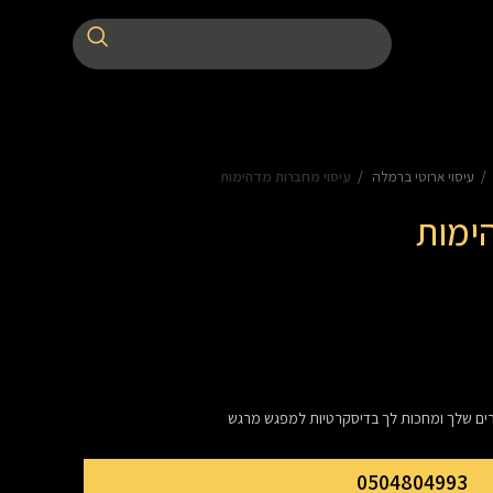
עיסוי ארוטי ברמלה
עיסוי מחברות מדהימות
ימות
רים שלך ומחכות לך בדיסקרטיות למפגש מרגש
0504804993