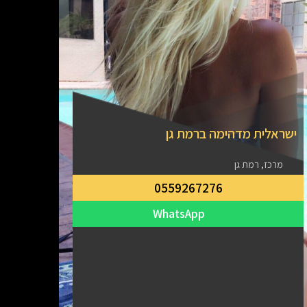
ישראל
מרכ
ישראלית מדהימה ברמת גן
מרכז, רמת גן
0559267276
WhatsApp