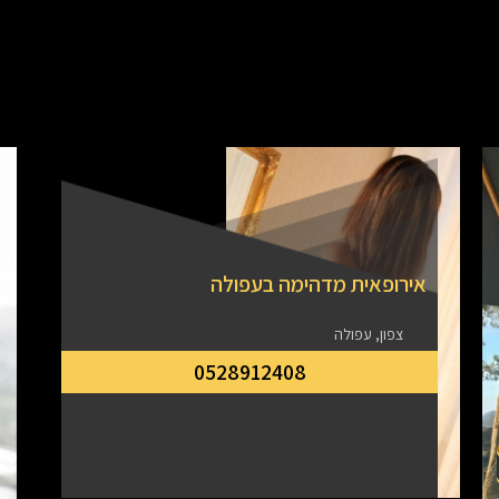
אירופאית מדהימה בעפולה
צפון, עפולה
0528912408