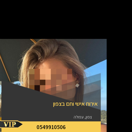
אירוח אישי וחם בצפון
צפון, עפולה
0549910506