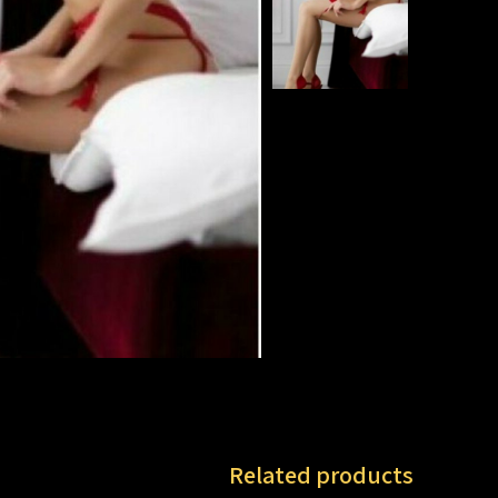
Related products