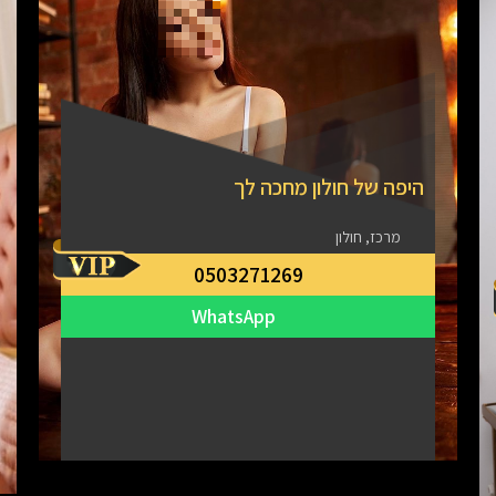
היפה של חולון מחכה לך
מרכז, חולון
0503271269
WhatsApp