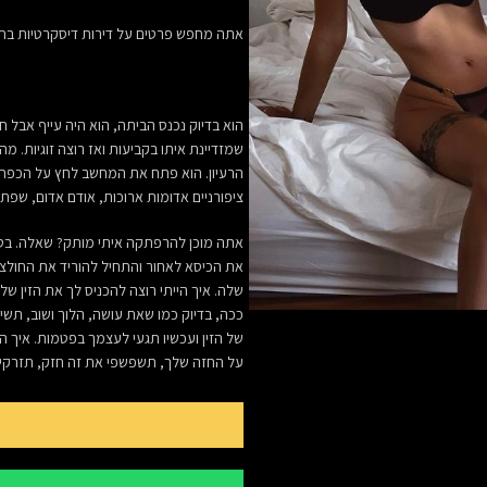
אתה מחפש פרטים על
דירות דיסקרטיות
בחו
הוא בדיוק נכנס הביתה, הוא היה עייף אבל
שמזדיינת איתו בקביעות ואז רוצה זוגיות. 
הרעיון. הוא פתח את המחשב לחץ על הכפתור 
ציפורניים אדומות ארוכות, אודם אדום, שפת
אתה מוכן להרפתקה איתי מותק? שאלה. בטח
את הכיסא לאחור והתחיל להוריד את החולצה
שלה. איך הייתי רוצה להכניס לך את הזין שלי
ככה, בדיוק כמו שאת עושה, הלוך ושוב, תשי
של הזין ועכשיו תגעי לעצמך בפטמות. איך הי
על החזה שלך, תשפשפי את זה חזק, תזרקי ע