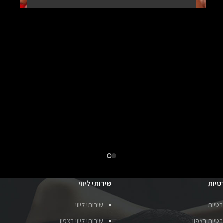
טיות
שירותי ליווי
רטיות
שירותי ליווי
טיות בצפון
שירותי ליווי בצפון