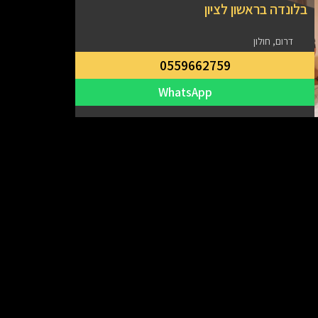
בלונדה בראשון לציון
דרום, חולון
0559662759
WhatsApp
ישראל
מרכז