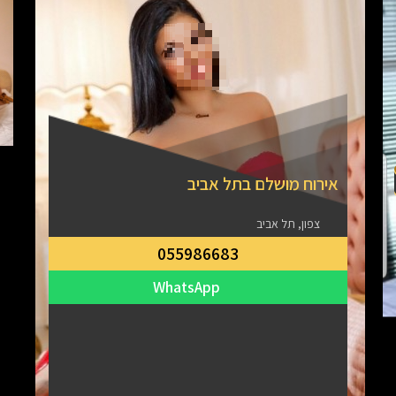
אירוח מושלם בתל אביב
צפון, תל אביב
055986683
WhatsApp