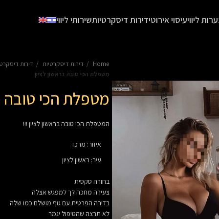
ערות ליווי
עיסוי אירוטי
דירות דיסקרטיות
שירותי ליווי
Home
דירות דיסקרטיות
דירות דיסקרט
מטפלת הכי טובה בראשון לציון
מטפלת הכי טובה ב
המטפלת הכי טובה בראשון לציון !!!
איזור
:
מרכז
עיר
:
ראשון לציון
בחורה סקסית
צעירה מחכה לך למפגש אצלה
בדירה הפרטית עם גוף מושלם כמו שלה
לא תרצה שהטיפול יגמר