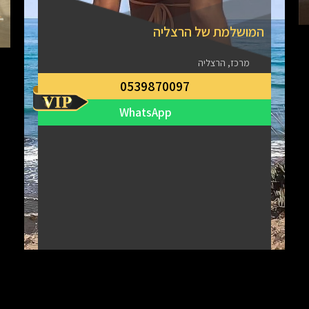
המושלמת של הרצליה
מרכז, הרצליה
0539870097
WhatsApp