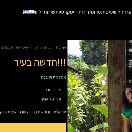
ערות ליווי
עיסוי אירוטי
דירות דיסקרטיות
שירותי ליווי
Home
עיסוי אירוטי
עיסוי אירוטי במרכז
!!!חדשה בעיר
אנרגטית ושובבה
איזור
:
מרכז
עיר
:
תל אביב
ישראלית מרוקאית בחורה טובה, איכותית וק