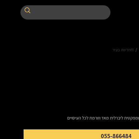
!!!חדשה בעיר
ומפקטית ליברלית מאד וזורמת לכל העיסויים
055-866484