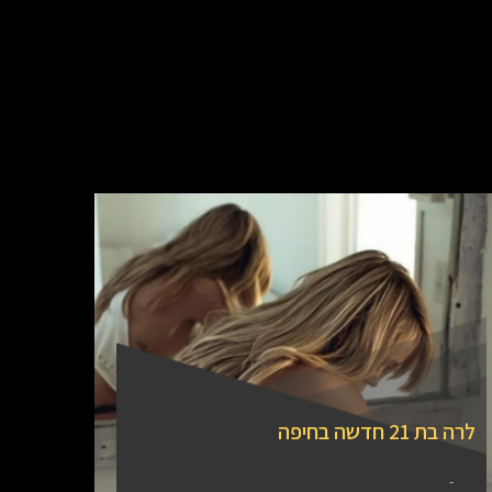
לרה בת 21 חדשה בחיפה
-
מוניקה בת