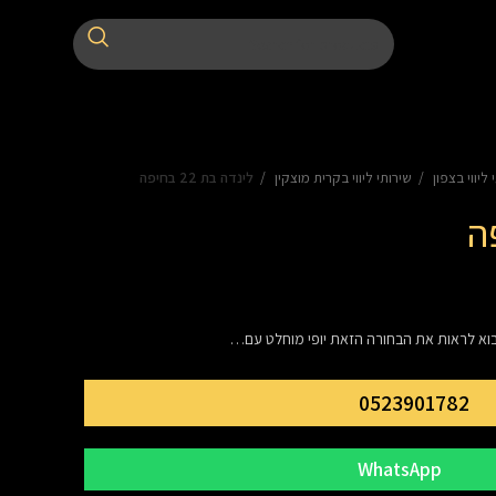
 ליווי בצפון
שירותי ליווי בקרית מוצקין
לינדה בת 22 בחיפה
וא לראות את הבחורה הזאת יופי מוחלט עם…
0523901782
WhatsApp