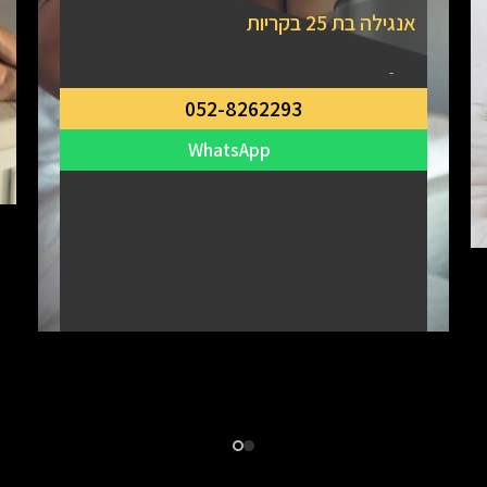
אנגילה בת 25 בקריות
-
052-8262293
WhatsApp