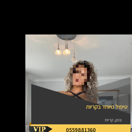
טיפול מיוחד בקריות
צפון, קריות
0559881360