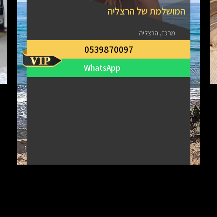
המושלמת של הרצליה
מרכז, הרצליה
0539870097
WhatsApp