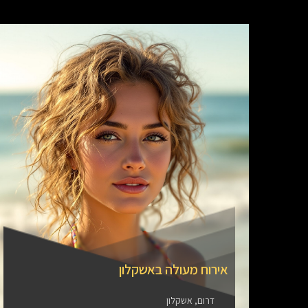
אירוח מעולה באשקלון
דרום, אשקלון