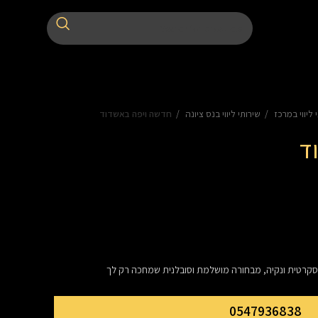
 ליווי במרכז
שירותי ליווי בנס ציונה
חדשה ויפה באשדוד
ד
יסקרטית ונקיה, מבחורה מושלמת וסובלנית שמחכה רק לך
0547936838