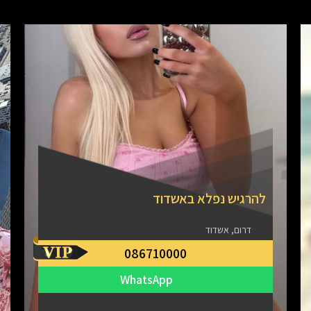
להרגיש נפלא באשדוד
דרום, אשדוד
086710000
WhatsApp