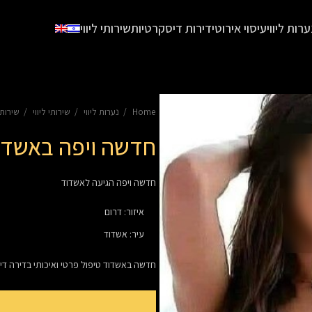
ערות ליווי
עיסוי אירוטי
דירות דיסקרטיות
שירותי ליווי
Home
נערות ליווי
שירותי ליווי
שירותי
חדשה ויפה באשדו
חדשה ויפה הגיעה לאשדוד
איזור
:
דרום
עיר
:
אשדוד
חדשה באשדוד טיפול פרטי ואיכותי בדירה ד