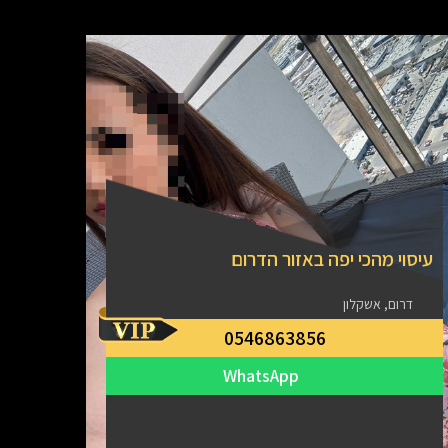
עיסוי מהכי יפה באזור הדרום
דרום, אשקלון
עיסוי
0546863856
דרום
WhatsApp