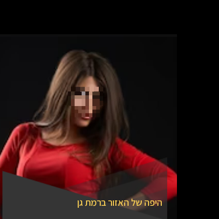
היפה של האזור ברמת גן