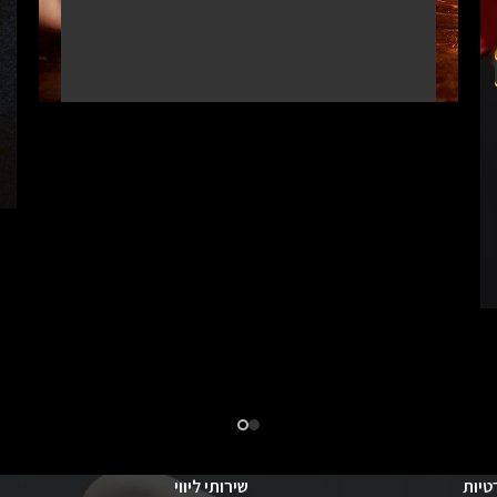
טיות
שירותי ליווי