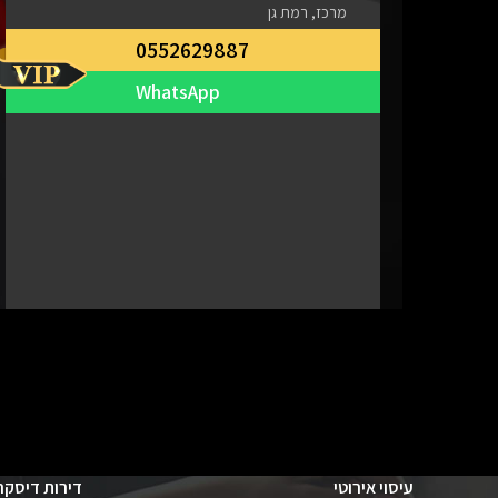
מרכז, רמת גן
0552629887
WhatsApp
עיסוי אירוטי
דירות דיסקר