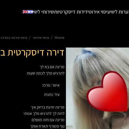
ערות ליווי
עיסוי אירוטי
דירות דיסקרטיות
שירותי ליווי
Home
עיסוי אירוטי
עיסוי אירוטי במרכז
דירה דיסקרטית בנ
מרינה אם בא לך
להרגיש מלך לכמה שעות
איזור
:
מרכז
עיר
:
נתניה
מרינה יודעת בדיוק איך
לתת לך להרגיש מלך אמתי
מרינה עם חזה מושלם
גוף מטורף תארח אותך