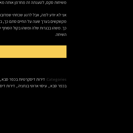
משיחות סקס, לטענתה זה מחרמן אותה מאו
אני לא יודע למה, אבל לרגע שכחתי שמדובר
מקשקשים בערך שעה על החיים סתם כך, בחי
כך. משהו בבגרות שלה ומשהו בקול הסוחף ש
השיחה.
Categories:
דירות דיסקרטיות בכפר סבא
,
בכפר סבא
,
עיסוי ארוטי בנתניה
,
דירות דיס